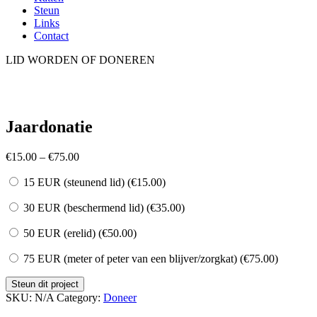
Steun
Links
Contact
LID WORDEN OF DONEREN
Jaardonatie
€
15.00
–
€
75.00
15 EUR (steunend lid) (
€
15.00
)
30 EUR (beschermend lid) (
€
35.00
)
50 EUR (erelid) (
€
50.00
)
75 EUR (meter of peter van een blijver/zorgkat) (
€
75.00
)
Steun dit project
SKU:
N/A
Category:
Doneer