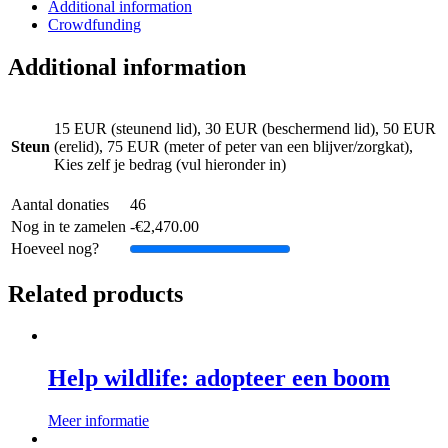
Additional information
Crowdfunding
Additional information
15 EUR (steunend lid), 30 EUR (beschermend lid), 50 EUR
Steun
(erelid), 75 EUR (meter of peter van een blijver/zorgkat),
Kies zelf je bedrag (vul hieronder in)
Aantal donaties
46
Nog in te zamelen
-
€
2,470.00
Hoeveel nog?
Related products
Help wildlife: adopteer een boom
Meer informatie